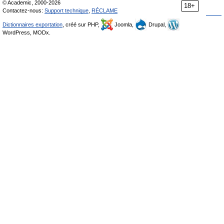
© Academic, 2000-2026
18+
Contactez-nous:
Support technique
,
RÉCLAME
Dictionnaires exportation
, créé sur PHP,
Joomla,
Drupal,
WordPress, MODx.